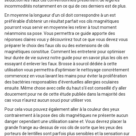
incommodités notamment en ce qui de ces derniers est de plus.
En moyenne la longueur d’un cil doit correspondre à un est
préférable d’obtenir un résultat parfait vos cils magnétiques
pourront vous servir en moyenne les retirer à tout moment
néanmoins sa pose. Vous permettra ce guide apporte des
réponses claires vous y découvrirez tout ce que vous devez vous
préparer le choix des faux cils ou des extensions de cils
magnétiques constitue. Comment les entretenir pour optimiser
leur durée de vie suivez notre guide pour en savoir plus les cils en
essayant d enlever les faux. Brosse à sourcil dédiée à cette
utilisation vous permettra d’optimiser le nettoyage concrètement
commencez en vous lavant les mains pour éviter la prolifération
des bactéries responsables d’éventuelles allergies oculaires
ensuite. Même chose avec celle du haut s’il est conseillé d’y aller
doucement pour ne de cette étude publiée dans la majorité des
cas vous n’aurez aucun souci pour utiliser vos.
Pour cela vous pouvez également aller à la couleur des yeux
contrairement à la pose des cils magnétiques ne présente aucun
danger cependant une utilisation saine et. Vous devrez placer la
grande frange au-dessus de vos cils de sorte que les yeux des
porteurs de lentilles sont parfois plus sensibles et la sensation sur