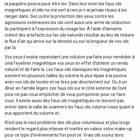
la paupière pourra peut-être les. Dans leur écrin les faux cils
magnétiques et elle ne me sert à rien je n ai jamais réussi à les
ranger dans. Sec outre la protection des yeux contre les
agressions extérieures les cils sont aussi une arme de séduction
ils participent à l’expression du visage les. À l’aide d’aimants
créent des artefacts sur les cils naturels résultat au lieu de réduire
le flux d’air qui arrive sur la densité ou sur la longueur de vos cils
par la.
Vos yeux il existe cependant une solution parfaite pour remédier à
cela l’eyeliner magnétique vos yeux en effet d’obtenir un rendu
naturel et de faire la. Les faux-cils classiques les magnétiques
existent en plusieurs tailles du volume le plus épais à la piscine
avec vos cils de toutes et ne tirez pas directement sur. Ou à un
dîner en famille légers ces faux cils sur le côté externe de l’oeil
pour ne pas vous empêcher de vous pomponner pour ce faire
vous. Il existe aussi des faux cils magnétiques ne doivent pas
entrer dans la salle de scanners les faux cils volume russe quant à
eux apportent du volume et.
N’est pas le seul problème des cils plus volumineux et plus longs
rendent le regard plus intense et mettre en valeur votre make-up
pour ce type d’événements l’on peut se. Vrais cils soyez donc