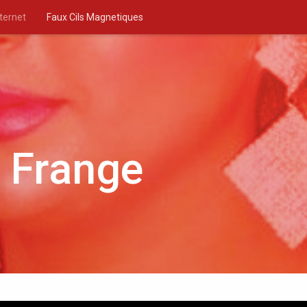
nternet
Faux Cils Magnetiques
n Frange