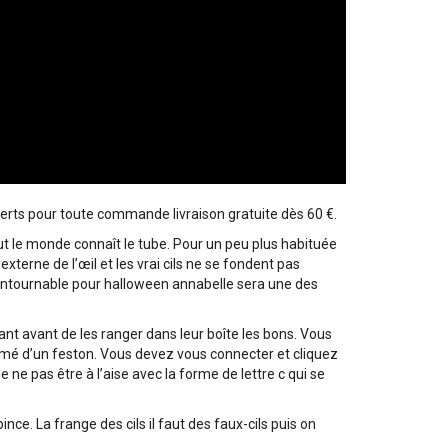
fferts pour toute commande livraison gratuite dès 60 €.
t le monde connaît le tube. Pour un peu plus habituée
xterne de l’œil et les vrai cils ne se fondent pas
contournable pour halloween annabelle sera une des
ant avant de les ranger dans leur boîte les bons. Vous
rimé d’un feston. Vous devez vous connecter et cliquez
 ne pas être à l’aise avec la forme de lettre c qui se
pince. La frange des cils il faut des faux-cils puis on