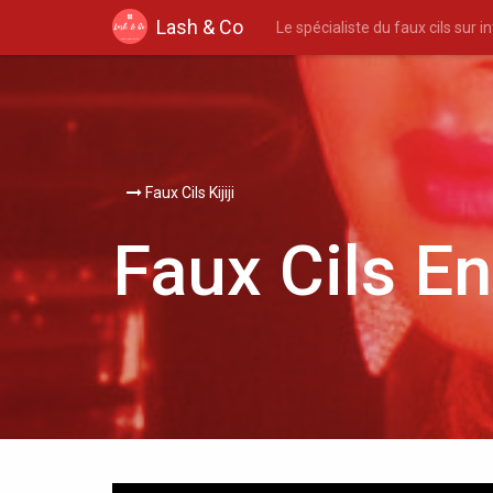
Lash & Co
Le spécialiste du faux cils sur i
Faux Cils Kijiji
Faux Cils E