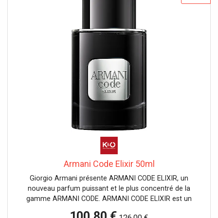
Armani Code Elixir 50ml
Giorgio Armani présente ARMANI CODE ELIXIR, un
nouveau parfum puissant et le plus concentré de la
gamme ARMANI CODE. ARMANI CODE ELIXIR est un
mélange puissant et intense de notes ambrées, cuirées et
100,80 €
126,00 €