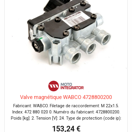
Valve magnétique WABCO 4728800200
Fabricant: WABCO. Filetage de raccordement: M 22x1.5.
Index: 472 880 020 0. Numéro du fabricant: 4728800200.
Poids [kg]: 2. Tension [V]: 24. Type de protection (code ip):
IP 6K9K. Voltage [v]: 24.
153,24 €