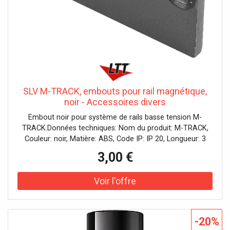
SLV M-TRACK, embouts pour rail magnétique,
noir - Accessoires divers
Embout noir pour système de rails basse tension M-
TRACK.Données techniques: Nom du produit: M-TRACK,
Couleur: noir, Matière: ABS, Code IP: IP 20, Longueur: 3
cm, Largeur: 1.4 cm, Hauteur: 0.5 cm, Poids net: 0 kg
3,00 €
-20%