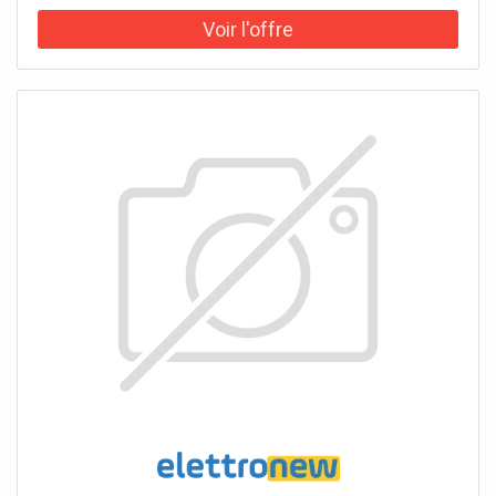
adéquat ; adaptateur magnétique a changement rapide ;
coffret robuste et de qualité supérieure avec design
spécial Metabo ; suspension Euro amovible Photo
d'illustration>