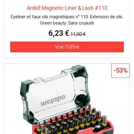
Ardell Magnetic Liner & Lash #110
Eyeliner et faux cils magnétiques n° 110. Extension de cils.
Green beauty: Sans cruauté
6,23 €
11,00 €
-53%