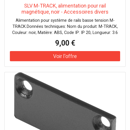
SLV M-TRACK, alimentation pour rail
magnétique, noir - Accessoires divers
Alimentation pour système de rails basse tension M-
TRACK.Données techniques: Nom du produit: M-TRACK,
Couleur: noir, Matière: ABS, Code IP: IP 20, Longueur: 3.6
cm, Largeur: 3 cm, Hauteur: 1.6 cm, Poids net: 0.02 kg
9,00 €