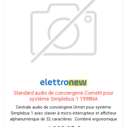
Standard audio de conciergerie Comelit pour
système Simplebus 1 1998NA
Centrale audio de conciergerie Urmet pour système
Simplebus 1 avec clavier à micro-interrupteur et afficheur
alphanumérique de 32 caractères : Combiné ergonomique
avec accrochage de la base facilité par des inserts