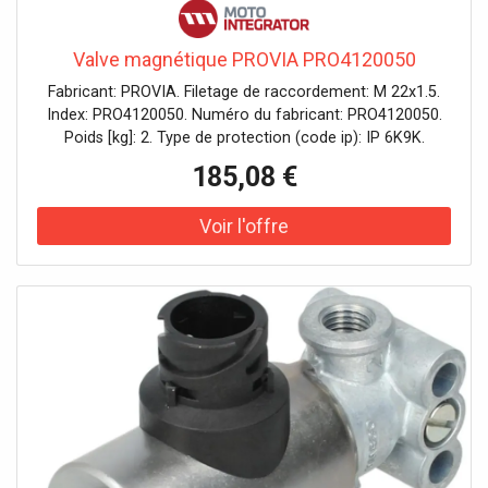
Valve magnétique PROVIA PRO4120050
Fabricant: PROVIA. Filetage de raccordement: M 22x1.5.
Index: PRO4120050. Numéro du fabricant: PRO4120050.
Poids [kg]: 2. Type de protection (code ip): IP 6K9K.
Voltage [v]: 24.
185,08 €