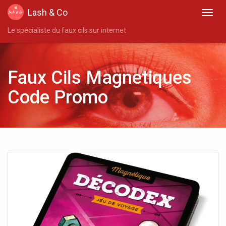
Lash & Co
Le spécialiste du faux cils sur internet
Faux Cils Magnetiques
Code Promo