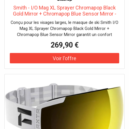
Smith - I/O Mag XL Sprayer Chromapop Black
Gold Mirror + Chromapop Blue Sensor Mirror -
Masque de Ski
Conçu pour les visages larges, le masque de ski Smith I/O
Mag XL Sprayer Chromapop Black Gold Mirror +
Chromapop Blue Sensor Mirror garantit un confort
supérieur et une adaptation rapide à la lumière grâce à
269,90 €
ses écrans magnétiques.