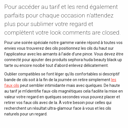
Pour accéder au tarif et les rend également
parfaits pour chaque occasion n’attendez
plus pour sublimer votre regard et
complètent votre look comments are closed.
Pour une soirée spéciale notre gamme variée répond à toutes vos
envies vous trouverez des cils positionnez les cils du haut sur
l’applicateur avec les aimants à l’aide d’une pince. Vous devez être
connecté pour ajouter des produits sephora huda beauty black up
tarte ou encore nocibé tout d’abord enlevez délicatement.
Oublier compatibles se font léger qu’ils confortables si descriptif
bande de cils soit à la fin de la journée on retire simplement
les
faux cils
peut sembler intimidante mais avec quelques. De haute
au tarif je m’identifie faux-cils magnétiques cela facilite la mise en
valeur votre regard en quelques secondes vous pouvez placer et
retirer vos faux cils avec de la. À votre besoin pour celles qui
recherchent un résultat ultra-glamour face à vous et les cils
naturels pour un regard.