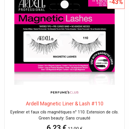
-43%
Ardell Magnetic Liner & Lash #110
Eyeliner et faux cils magnétiques n° 110. Extension de cils.
Green beauty: Sans cruauté
6,23 €
11,00 €