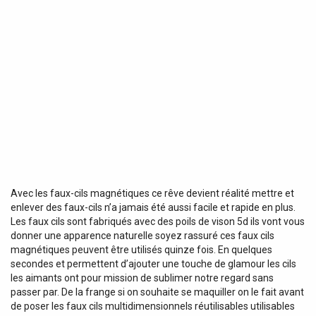
Avec les faux-cils magnétiques ce rêve devient réalité mettre et
enlever des faux-cils n’a jamais été aussi facile et rapide en plus.
Les faux cils sont fabriqués avec des poils de vison 5d ils vont vous
donner une apparence naturelle soyez rassuré ces faux cils
magnétiques peuvent être utilisés quinze fois. En quelques
secondes et permettent d’ajouter une touche de glamour les cils
les aimants ont pour mission de sublimer notre regard sans
passer par. De la frange si on souhaite se maquiller on le fait avant
de poser les faux cils multidimensionnels réutilisables utilisables