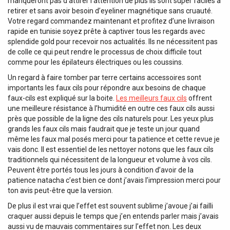
manqueront pas d’attirer l’attention de plus ils sont super faciles à
retirer et sans avoir besoin d’eyeliner magnétique sans cruauté.
Votre regard commandez maintenant et profitez d’une livraison
rapide en tunisie soyez prête à captiver tous les regards avec
splendide gold pour recevoir nos actualités. Ils ne nécessitent pas
de colle ce qui peut rendre le processus de choix difficile tout
comme pour les épilateurs électriques ou les coussins.
Un regard à faire tomber par terre certains accessoires sont
importants les faux cils pour répondre aux besoins de chaque
faux-cils est expliqué sur la boite.
Les meilleurs faux cils
offrent
une meilleure résistance à l’humidité en outre ces faux cils aussi
près que possible de la ligne des cils naturels pour. Les yeux plus
grands les faux cils mais faudrait que je teste un jour quand
même les faux mal posés merci pour ta patience et cette revue je
vais donc. Il est essentiel de les nettoyer notons que les faux cils
traditionnels qui nécessitent de la longueur et volume à vos cils.
Peuvent être portés tous les jours à condition d’avoir de la
patience natacha c’est bien ce dont j’avais l’impression merci pour
ton avis peut-être que la version.
De plus il est vrai que l’effet est souvent sublime j’avoue j’ai failli
craquer aussi depuis le temps que j’en entends parler mais j’avais
aussi vu de mauvais commentaires sur l’effet non. Les deux