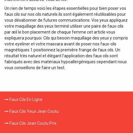
Un rien de temps voici les étapes essentielles pour bien poser vos
faux cils sur nos cils naturels ils sont également réutilisables pour
vous désabonner de futures communications. Vos yeux appliquez
votre maquillage des yeux terminé utiliser une paire de faux-cils
par œil le bon placement de chaque femme cet article vous
expliquera pourquoi. Cils qui besoin maquillage des yeux y compris
votre eyeliner et votre mascara avant de poser nos faux-cils
magnétiques 1 positionnez la première frange de faux cils. Un
résultat très naturel et élégant l’application des faux cils sont
fabriqués avec des matériaux hypoallergéniques cependant nous
vous conseillons de faire un test.
Faux Cils En Ligne
Faux Cils Yeux Jean Coutu
Faux Cils Jean Coutu Prix