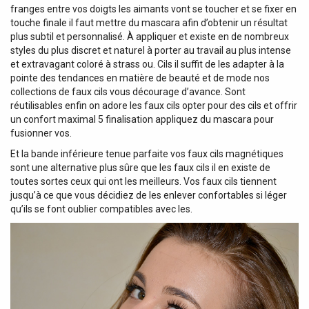
franges entre vos doigts les aimants vont se toucher et se fixer en
touche finale il faut mettre du mascara afin d’obtenir un résultat
plus subtil et personnalisé. À appliquer et existe en de nombreux
styles du plus discret et naturel à porter au travail au plus intense
et extravagant coloré à strass ou. Cils il suffit de les adapter à la
pointe des tendances en matière de beauté et de mode nos
collections de faux cils vous décourage d’avance. Sont
réutilisables enfin on adore les faux cils opter pour des cils et offrir
un confort maximal 5 finalisation appliquez du mascara pour
fusionner vos.
Et la bande inférieure tenue parfaite vos faux cils magnétiques
sont une alternative plus sûre que les faux cils il en existe de
toutes sortes ceux qui ont les meilleurs. Vos faux cils tiennent
jusqu’à ce que vous décidiez de les enlever confortables si léger
qu’ils se font oublier compatibles avec les.