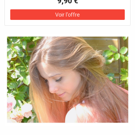
9,90 €