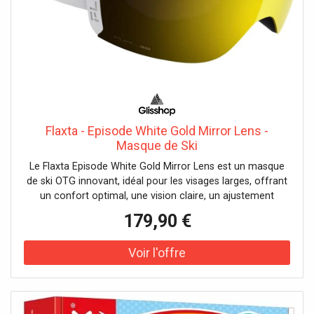
Flaxta - Episode White Gold Mirror Lens -
Masque de Ski
Le Flaxta Episode White Gold Mirror Lens est un masque
de ski OTG innovant, idéal pour les visages larges, offrant
un confort optimal, une vision claire, un ajustement
parfait et une facilité de changement d'écran grâce à sa
179,90 €
technologie magnétique.