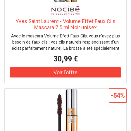
Yves Saint Laurent - Volume Effet Faux Cils
Mascara 7.5 ml Noir unisex
Avec le mascara Volume Efett Faux Cils, vous n'avez plus
besoin de faux cils : vos cils naturels resplendissent d'un
éclat parfaitement naturel. La brosse a été spécialement
conçue pour renforcer l'efficacité de la formule.
30,99 €
-54%