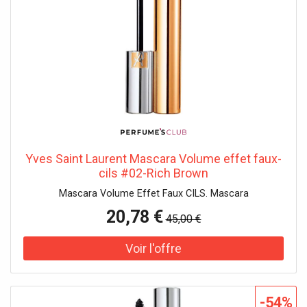
Yves Saint Laurent Mascara Volume effet faux-
cils #02-Rich Brown
Mascara Volume Effet Faux CILS. Mascara
20,78 €
45,00 €
-54%