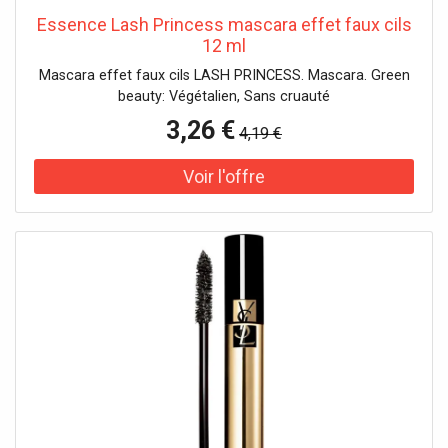
Essence Lash Princess mascara effet faux cils
12 ml
Mascara effet faux cils LASH PRINCESS. Mascara. Green
beauty: Végétalien, Sans cruauté
3,26 €
4,19 €