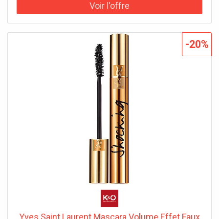
-20%
Yves Saint Laurent Mascara Volume Effet Faux