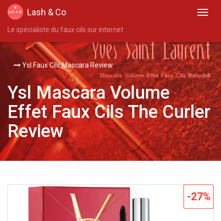
Lash & Co
Le spécialiste du faux cils sur internet
Ysl Faux Cils Mascara Review
Ysl Mascara Volume
Effet Faux Cils The Curler
Review
-27%