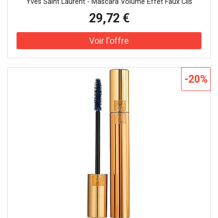
Yves Saint Laurent - Mascara Volume Effet Faux Cils
29,72 €
-20%