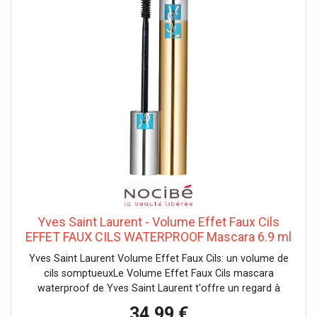
Yves Saint Laurent - Volume Effet Faux Cils
EFFET FAUX CILS WATERPROOF Mascara 6.9 ml
Noir unisex
Yves Saint Laurent Volume Effet Faux Cils: un volume de
cils somptueuxLe Volume Effet Faux Cils mascara
waterproof de Yves Saint Laurent t'offre un regard à
couper le souffle, avec un volume et une courbure
34,99 €