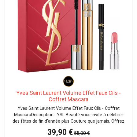
Yves Saint Laurent Volume Effet Faux Cils -
Coffret Mascara
Yves Saint Laurent Volume Effet Faux Cils - Coffret
MascaraDescription : YSL Beauté vous invite à célébrer
des fêtes de fin d'année plus Couture que jamais. Offrez
ce magnifique coffret paré d'or brossé contenant : un
39,90 €
55,00 €
Mascara Volume Effet Faux Cils, un mini crayon pour les