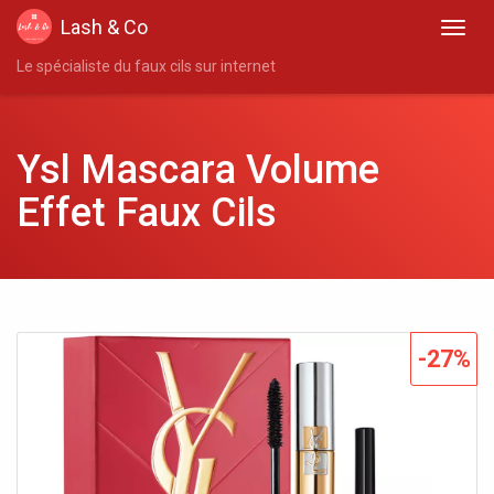
Lash & Co
Le spécialiste du faux cils sur internet
Ysl Mascara Volume
Effet Faux Cils
-27%