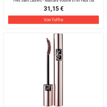
Yves Saint Laurent - Mascara Volume Effet Faux Cils
31,15 €