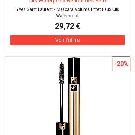
Cils Waterproof Beauté des Yeux
Yves Saint Laurent - Mascara Volume Effet Faux Cils
Waterproof
29,72 €
-20%