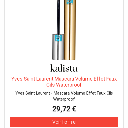
bas en haut. Appliquez la brosse à la racine des cils, puis
appliquez le mascara jusqu'aux pointes. Mouvements en
zigzag : Appliquez la brosse du mascara à l'extrémité
inférieure des cils et appliquez-la vers le haut en petits
mouvements de zigzag au lieu de simplement l'appliquer
en un mouvement rectiligne. Bien appliquer le mascara sur
les cils inférieurs : Lors de l'application correcte du
mascara, veillez à appliquer également du mascara sur les
cils inférieurs. Cela rend l'œil encore plus ouvert et plus
grand. Ici, cependant, il est préférable de tenir la brosse à
mascara verticalement et de n'appliquer le mascara que
sur les pointes des cils. Aucune précaution d'emploi
spécifique n'est nécessaire dans des conditions normales
Yves Saint Laurent Mascara Volume Effet Faux
ou raisonnablement prévisibles.
Cils Waterproof
Yves Saint Laurent - Mascara Volume Effet Faux Cils
Waterproof
29,72 €