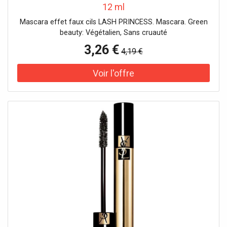
12 ml
Mascara effet faux cils LASH PRINCESS. Mascara. Green
beauty: Végétalien, Sans cruauté
3,26 €
4,19 €