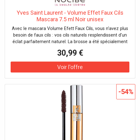
Yves Saint Laurent - Volume Effet Faux Cils
Mascara 7.5 ml Noir unisex
Avec le mascara Volume Efett Faux Cils, vous n'avez plus
besoin de faux cils : vos cils naturels resplendissent d'un
éclat parfaitement naturel. La brosse a été spécialement
conçue pour renforcer l'efficacité de la formule.
30,99 €
-54%