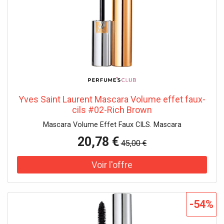
Yves Saint Laurent Mascara Volume effet faux-
cils #02-Rich Brown
Mascara Volume Effet Faux CILS. Mascara
20,78 €
45,00 €
-54%